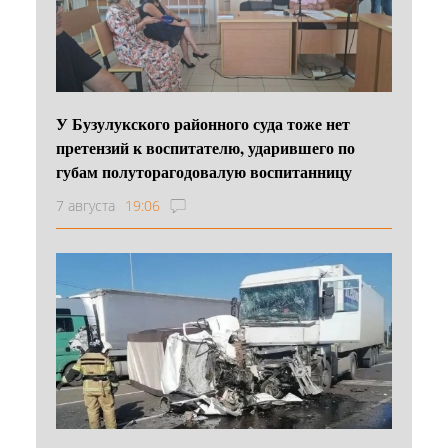
У Бузулукского районного суда тоже нет
претензий к воспитателю, ударившего по
губам полуторагодовалую воспитанницу
7 августа
19:06