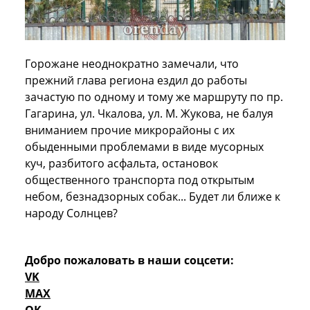
Горожане неоднократно замечали, что
прежний глава региона ездил до работы
зачастую по одному и тому же маршруту по пр.
Гагарина, ул. Чкалова, ул. М. Жукова, не балуя
вниманием прочие микрорайоны с их
обыденными проблемами в виде мусорных
куч, разбитого асфальта, остановок
общественного транспорта под открытым
небом, безнадзорных собак... Будет ли ближе к
народу Солнцев?
Добро пожаловать в наши соцсети:
VK
MAX
OK