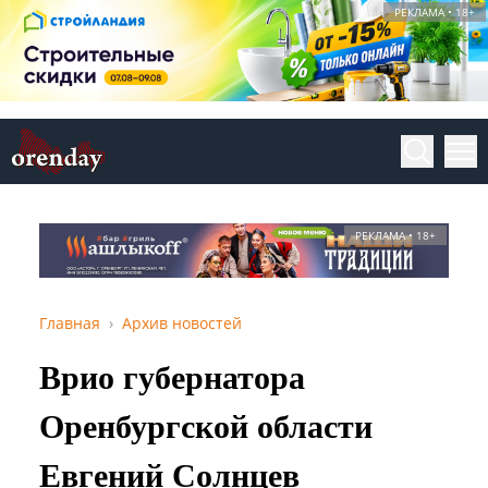
РЕКЛАМА • 18+
РЕКЛАМА • 18+
Главная
Архив новостей
Врио губернатора
Оренбургской области
Евгений Солнцев