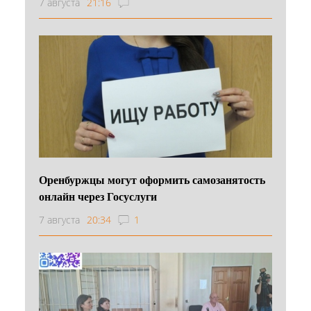
7 августа
21:16
Оренбуржцы могут оформить самозанятость
онлайн через Госуслуги
7 августа
20:34
1