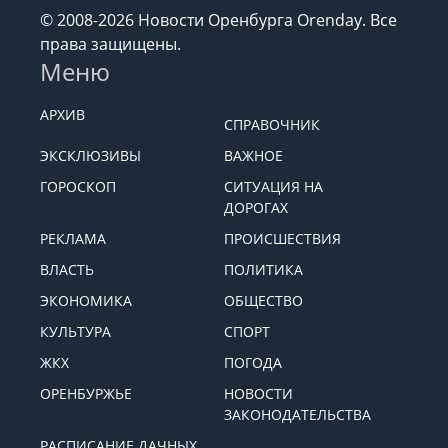
© 2008-2026 Новости Оренбурга Orenday. Все
права защищены.
Меню
АРХИВ
СПРАВОЧНИК
ЭКСКЛЮЗИВЫ
ВАЖНОЕ
ГОРОСКОП
СИТУАЦИЯ НА
ДОРОГАХ
РЕКЛАМА
ПРОИСШЕСТВИЯ
ВЛАСТЬ
ПОЛИТИКА
ЭКОНОМИКА
ОБЩЕСТВО
КУЛЬТУРА
СПОРТ
ЖКХ
ПОГОДА
ОРЕНБУРЖЬЕ
НОВОСТИ
ЗАКОНОДАТЕЛЬСТВА
РАСПИСАНИЕ ДАЧНЫХ