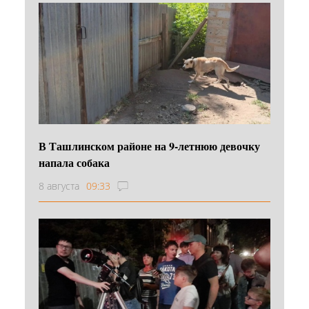
В Ташлинском районе на 9-летнюю девочку
напала собака
8 августа
09:33