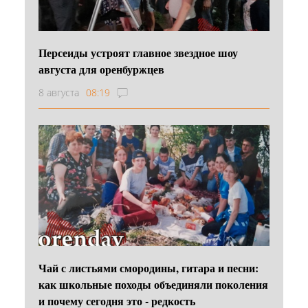
Персеиды устроят главное звездное шоу
августа для оренбуржцев
8 августа
08:19
Чай с листьями смородины, гитара и песни:
как школьные походы объединяли поколения
и почему сегодня это - редкость