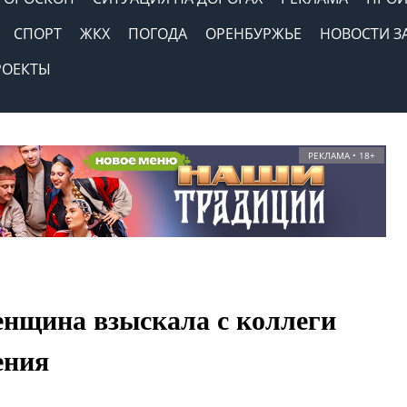
СПОРТ
ЖКХ
ПОГОДА
ОРЕНБУРЖЬЕ
НОВОСТИ З
РОЕКТЫ
РЕКЛАМА • 18+
нщина взыскала с коллеги
ения