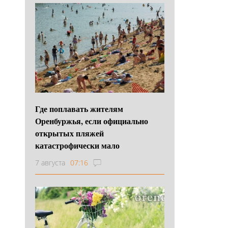
Где поплавать жителям
Оренбуржья, если официально
открытых пляжей
катастрофически мало
7 августа
07:16