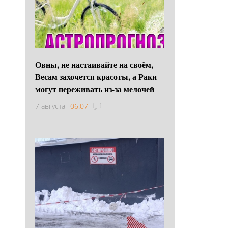
Овны, не настаивайте на своём,
Весам захочется красоты, а Раки
могут переживать из-за мелочей
7 августа
06:07