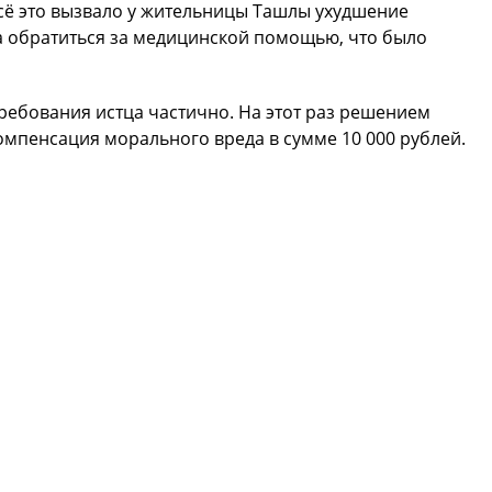
сё это вызвало у жительницы Ташлы ухудшение
а обратиться за медицинской помощью, что было
ребования истца частично. На этот раз решением
компенсация морального вреда в сумме 10 000 рублей.