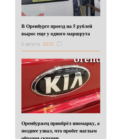
В Оренбурге проезд на 5 рублей
вырос еще у одного маршрута
6 августа
20:25
Оренбуржец приобрёл иномарку, а
позднее узнал, что пробег наглым
образом скручен