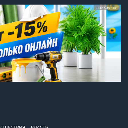
РЕКЛАМА • 18+
СШЕСТВИЯ
ВЛАСТЬ