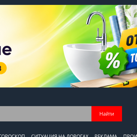
Найти
ГОРОСКОП
СИТУАЦИЯ НА ДОРОГАХ
РЕКЛАМА
ПРОИ