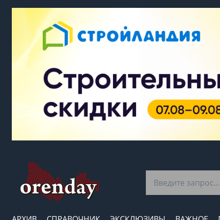
АРХИВ
СПРАВОЧНИК
ЭКСКЛЮЗИВЫ
ВАЖНОЕ