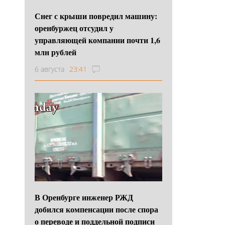
Снег с крыши повредил машину:
оренбуржец отсудил у
управляющей компании почти 1,6
млн рублей
6 августа
23:41
В Оренбурге инженер РЖД
добился компенсации после спора
о переводе и поддельной подписи