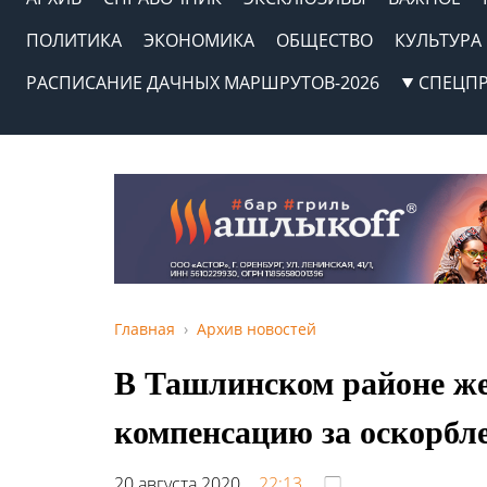
ПОЛИТИКА
ЭКОНОМИКА
ОБЩЕСТВО
КУЛЬТУРА
РАСПИСАНИЕ ДАЧНЫХ МАРШРУТОВ-2026
СПЕЦП
Главная
Архив новостей
В Ташлинском районе же
компенсацию за оскорбл
20 августа 2020,
22:13