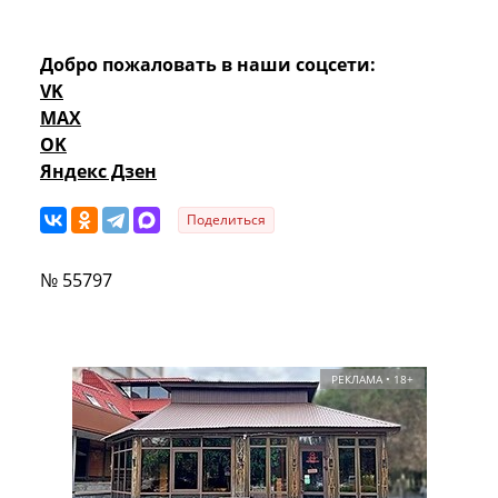
Добро пожаловать в наши соцсети:
VK
MAX
OK
Яндекс Дзен
Поделиться
№ 55797
РЕКЛАМА • 18+