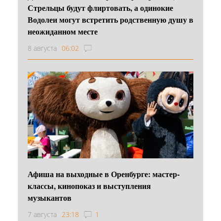
Стрельцы будут флиртовать, а одинокие
Водолеи могут встретить родственную душу в
неожиданном месте
8 августа
06:02
Афиша на выходные в Оренбурге: мастер-
классы, кинопоказ и выступления
музыкантов
7 августа
23:18
1