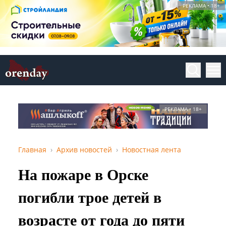
РЕКЛАМА • 18+
РЕКЛАМА • 18+
Главная
Архив новостей
Новостная лента
На пожаре в Орске
погибли трое детей в
возрасте от года до пяти