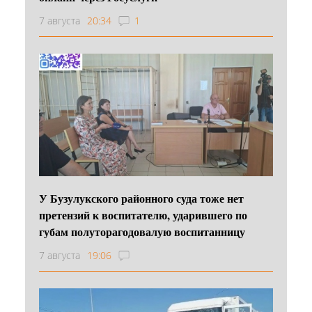
7 августа
20:34
1
У Бузулукского районного суда тоже нет
претензий к воспитателю, ударившего по
губам полуторагодовалую воспитанницу
7 августа
19:06