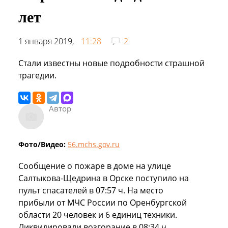
лет
1 января 2019,
11:28
2
Стали известны новые подробности страшной
трагедии.
Автор
Фото/Видео:
56.mchs.gov.ru
Сообщение о пожаре в доме на улице
Салтыкова-Щедрина в Орске поступило на
пульт спасателей в 07:57 ч. На место
прибыли от МЧС России по Оренбургской
области 20 человек и 6 единиц техники.
Ликвидировали возгорание в 08:34 ч.