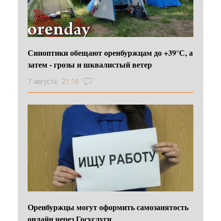
Синоптики обещают оренбуржцам до +39°С, а
затем - грозы и шквалистый ветер
7 августа
21:16
Оренбуржцы могут оформить самозанятость
онлайн через Госуслуги