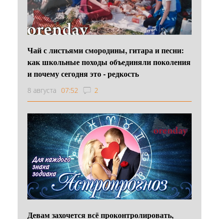
Чай с листьями смородины, гитара и песни:
как школьные походы объединяли поколения
и почему сегодня это - редкость
8 августа
07:52
2
Девам захочется всё проконтролировать,