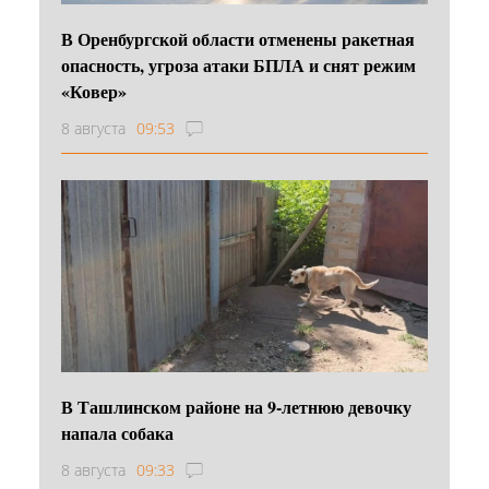
В Оренбургской области отменены ракетная
опасность, угроза атаки БПЛА и снят режим
«Ковер»
8 августа
09:53
В Ташлинском районе на 9-летнюю девочку
напала собака
8 августа
09:33