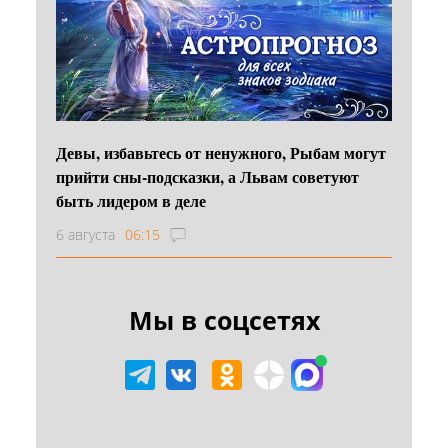
Девы, избавьтесь от ненужного, Рыбам могут
прийти сны-подсказки, а Львам советуют
быть лидером в деле
6 августа
06:15
Мы в соцсетях