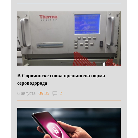
В Сорочинске снова превышена норма
сероводорода
6 августа
09:35
2