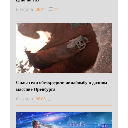
6 августа
08:44
14
Спасатели обезвредили авиабомбу в дачном
массиве Оренбурга
6 августа
08:08