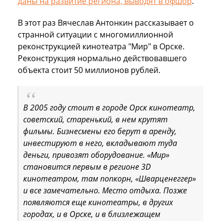
даны на развитие региона, выводят в офшор
.
В этот раз Вячеслав Антонкин рассказывает о
странной ситуации с многомиллионной
реконструкцией кинотеатра "Мир" в Орске.
Реконструкция нормально действовавшего
объекта стоит 50 миллионов рублей.
В 2005 году стоит в городе Орск кинотеатр,
советский, старенький, в нем крутят
фильмы. Бизнесмены его берут в аренду,
инвестируют в него, вкладывают туда
деньги, привозят оборудование. «Мир»
становится первым в регионе 3D
кинотеатром, там попкорн, «Шварценеггер»
и все замечательно. Место отдыха. Позже
появляются еще кинотеатры, в других
городах, и в Орске, и в близлежащем