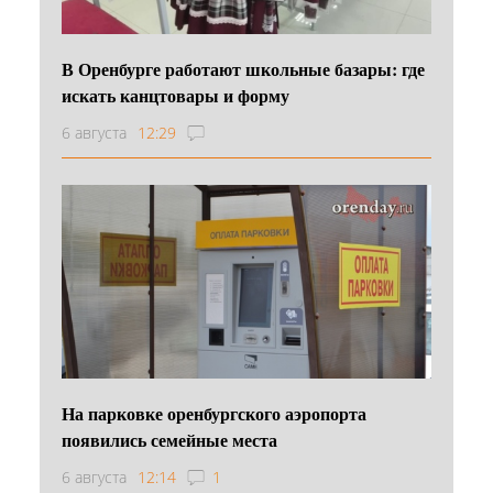
В Оренбурге работают школьные базары: где
искать канцтовары и форму
6 августа
12:29
На парковке оренбургского аэропорта
появились семейные места
6 августа
12:14
1