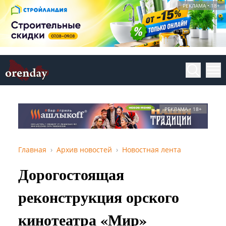
РЕКЛАМА • 18+
РЕКЛАМА • 18+
Главная
Архив новостей
Новостная лента
Дорогостоящая
реконструкция орского
кинотеатра «Мир»