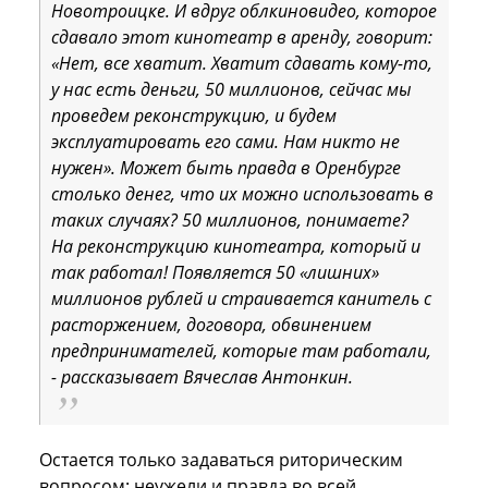
Новотроицке. И вдруг облкиновидео, которое
сдавало этот кинотеатр в аренду, говорит:
«Нет, все хватит. Хватит сдавать кому-то,
у нас есть деньги, 50 миллионов, сейчас мы
проведем реконструкцию, и будем
эксплуатировать его сами. Нам никто не
нужен». Может быть правда в Оренбурге
столько денег, что их можно использовать в
таких случаях? 50 миллионов, понимаете?
На реконструкцию кинотеатра, который и
так работал! Появляется 50 «лишних»
миллионов рублей и страивается канитель с
расторжением, договора, обвинением
предпринимателей, которые там работали,
- рассказывает Вячеслав Антонкин.
Остается только задаваться риторическим
вопросом: неужели и правда во всей