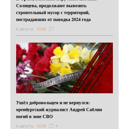
Солнцева, продолжают вывозить
строительный мусор с территорий,
пострадавших от паводка 2024 года
6 августа
10:40
Ушёл добровольцем и не вернулся:
оренбургский журналист Андрей Саблин
погиб в зоне СВО
6 августа
10:09
4