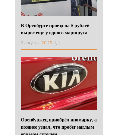
В Оренбурге проезд на 5 рублей
вырос еще у одного маршрута
6 августа
20:25
Оренбуржец приобрёл иномарку, а
позднее узнал, что пробег наглым
образом скручен