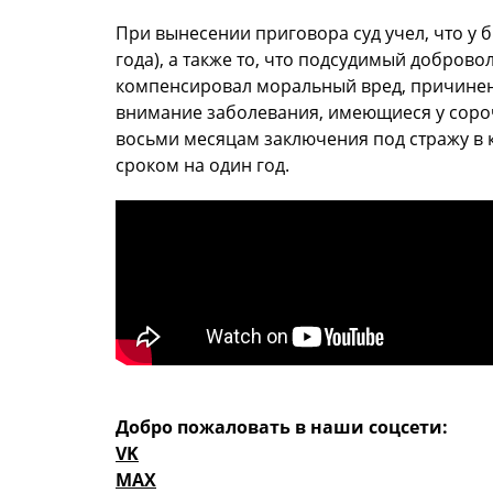
При вынесении приговора суд учел, что у
года), а также то, что подсудимый добро
компенсировал моральный вред, причинен
внимание заболевания, имеющиеся у соро
восьми месяцам заключения под стражу в 
сроком на один год.
Добро пожаловать в наши соцсети:
VK
MAX