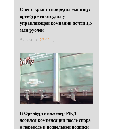
Снег с крыши повредил машину:
оренбуржец отсудил у
управляющей компании почти 1,6
млн рублей
6 августа
23:41
В Оренбурге инженер РЖД
добился компенсации после спора
о переводе и поддельной подписи