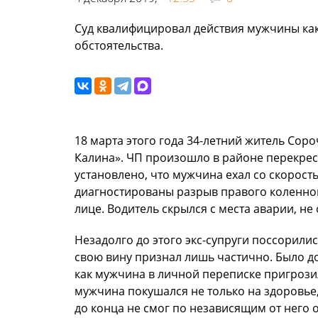
Суд квалифицировал действия мужчины как
обстоятельства.
18 марта этого года 34-летний житель Сор
Калина». ЧП произошло в районе перекрес
установлено, что мужчина ехал со скорост
диагностированы разрыв правого коленного
лице. Водитель скрылся с места аварии, н
Незадолго до этого экс-супруги поссорилис
свою вину признал лишь частично. Было до
как мужчина в личной переписке пригрози
мужчина покушался не только на здоровье,
до конца не смог по независящим от него 