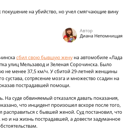
 покушение на убийство, но учел смягчающие вину
Автор
Диана Непомнищая
очинска
сбил свою бывшую жену
на автомобиле «Лада
тка улиц Мельзавод и Зеленая Сорочинска. Было
ью не менее 37,5 км/ч. У сбитой 29-летней женщины
 сустава, сотрясение мозга и множество ссадин на
е оказав пострадавшей помощи.
ь. На суде обвиняемый отказался давать показания,
казано, что инцидент произошел вскоре после того,
л расправиться с бывшей женой. Суд постановил, что
 но и на жизнь пострадавшей, а довести задуманное
обстоятельствам.