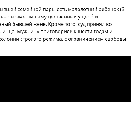
 бывшей семейной пары есть малолетний ребенок (3
вольно возместил имущественный ущерб и
ный бывшей жене. Кроме того, суд принял во
чинца. Мужчину приговорили к шести годам и
колонии строгого режима, с ограничением свободы