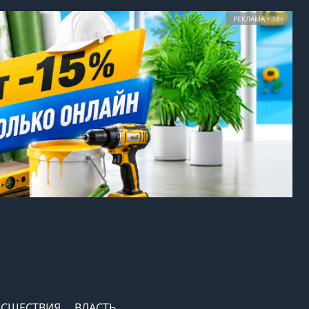
РЕКЛАМА • 18+
СШЕСТВИЯ
ВЛАСТЬ