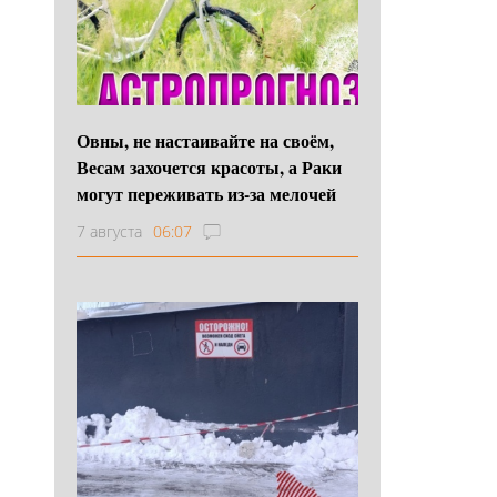
Овны, не настаивайте на своём,
Весам захочется красоты, а Раки
могут переживать из-за мелочей
7 августа
06:07