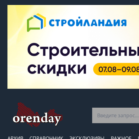
АРХИВ
СПРАВОЧНИК
ЭКСКЛЮЗИВЫ
ВАЖНОЕ