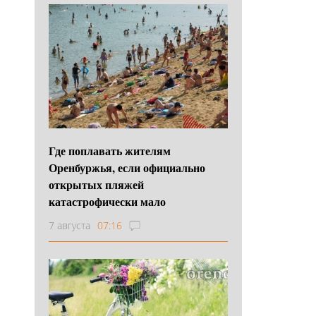
Где поплавать жителям
Оренбуржья, если официально
открытых пляжей
катастрофически мало
7 августа
07:16