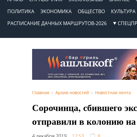
ПОЛИТИКА
ЭКОНОМИКА
ОБЩЕСТВО
КУЛЬТУРА
РАСПИСАНИЕ ДАЧНЫХ МАРШРУТОВ-2026
СПЕЦП
Главная
Архив новостей
Новостная лента
Сорочинца, сбившего экс
отправили в колонию на 
4 декабря 2019,
12:53
8