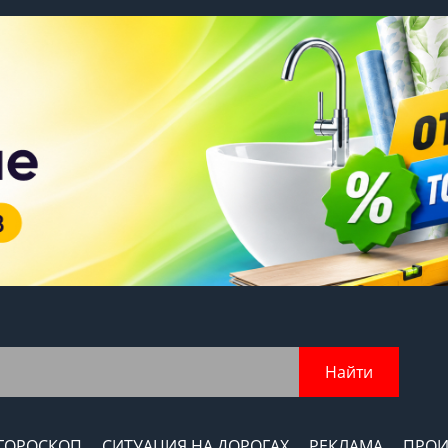
Найти
ГОРОСКОП
СИТУАЦИЯ НА ДОРОГАХ
РЕКЛАМА
ПРОИ