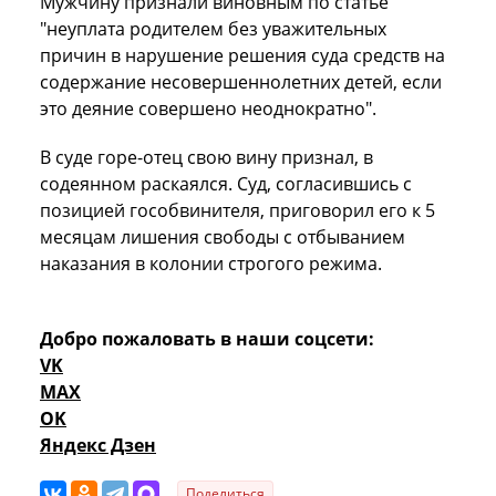
Мужчину признали виновным по статье
"неуплата родителем без уважительных
причин в нарушение решения суда средств на
содержание несовершеннолетних детей, если
это деяние совершено неоднократно".
В суде горе-отец свою вину признал, в
содеянном раскаялся. Суд, согласившись с
позицией гособвинителя, приговорил его к 5
месяцам лишения свободы с отбыванием
наказания в колонии строгого режима.
Добро пожаловать в наши соцсети:
VK
MAX
OK
Яндекс Дзен
Поделиться