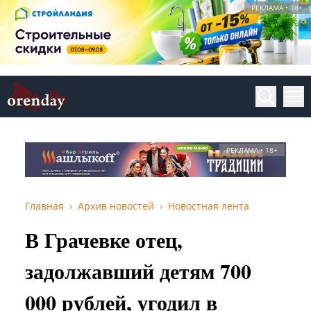
РЕКЛАМА • 18+
РЕКЛАМА • 18+
Главная
Архив новостей
Новостная лента
В Грачевке отец,
задолжавший детям 700
000 рублей, угодил в