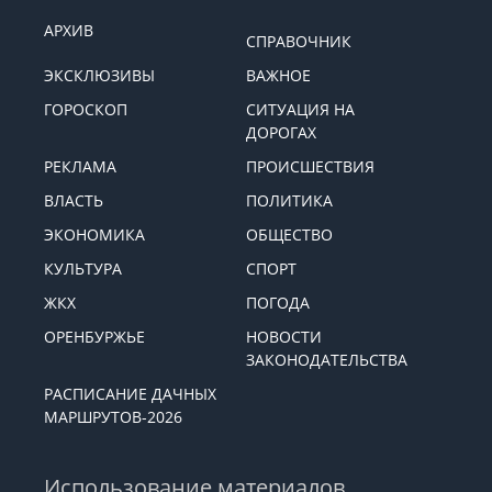
АРХИВ
СПРАВОЧНИК
ЭКСКЛЮЗИВЫ
ВАЖНОЕ
ГОРОСКОП
СИТУАЦИЯ НА
ДОРОГАХ
РЕКЛАМА
ПРОИСШЕСТВИЯ
ВЛАСТЬ
ПОЛИТИКА
ЭКОНОМИКА
ОБЩЕСТВО
КУЛЬТУРА
СПОРТ
ЖКХ
ПОГОДА
ОРЕНБУРЖЬЕ
НОВОСТИ
ЗАКОНОДАТЕЛЬСТВА
РАСПИСАНИЕ ДАЧНЫХ
МАРШРУТОВ-2026
Использование материалов