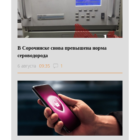
В Сорочинске снова превышена норма
сероводорода
6 августа
09:35
1