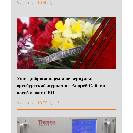
6 августа
10:40
Ушёл добровольцем и не вернулся:
оренбургский журналист Андрей Саблин
погиб в зоне СВО
6 августа
10:09
3