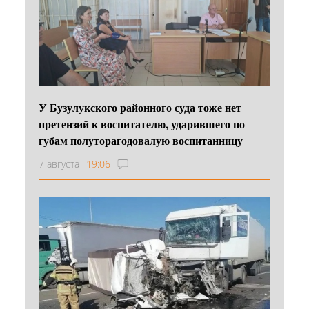
У Бузулукского районного суда тоже нет
претензий к воспитателю, ударившего по
губам полуторагодовалую воспитанницу
7 августа
19:06