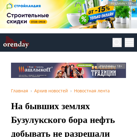
РЕКЛАМА • 18+
РЕКЛАМА • 18+
Главная
Архив новостей
Новостная лента
На бывших землях
Бузулукского бора нефть
добывать не разрешали