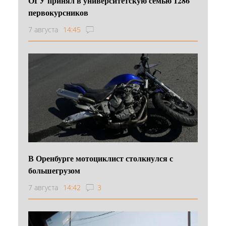
ОГУ принял в университетскую семью 1286
первокурсников
7 августа
14:45
В Оренбурге мотоциклист столкнулся с
большегрузом
7 августа
14:42
3