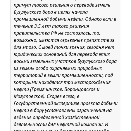
примут такого решения о переводе земель
Бузулукского бора в целях начала
промышленной добычи нефти. Однако если в
течение 3,5 лет такого решения
правительства РФ не состоялось, то,
возможно, имеются серьезные препятствия
для этого. С моей точки зрения, сегодня нет
юридических оснований для перевода этих
восьми земельных участков Бузулукского бора
из земель особо охраняемых природных
территорий в земли промышленности, под
которыми находятся три месторождения
нефти (Гремячинское, Воронцовское и
Могутовское). Скорее всего, в
Государственной экспертизе проекта добычи
нефти в бору установлены ограничения на
ведение определенной хозяйственной
деятельности для нефтяной компании. И