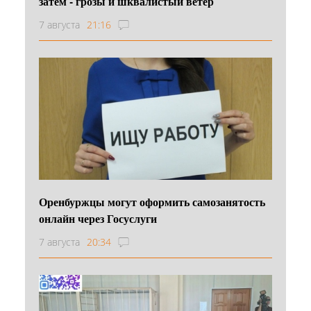
затем - грозы и шквалистый ветер
7 августа
21:16
Оренбуржцы могут оформить самозанятость
онлайн через Госуслуги
7 августа
20:34