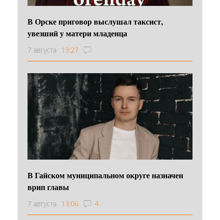
В Орске приговор выслушал таксист,
увезший у матери младенца
7 августа
13:27
В Гайском муниципальном округе назначен
врип главы
7 августа
13:06
4