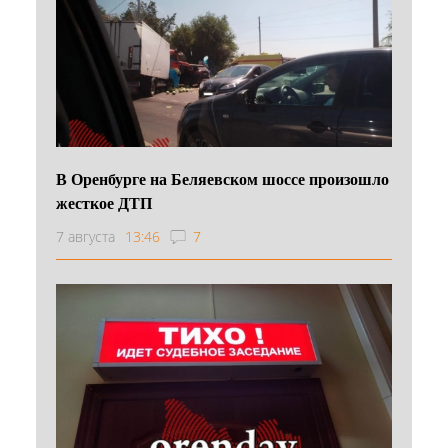
В Оренбурге на Беляевском шоссе произошло
жесткое ДТП
7 августа
13:46
7