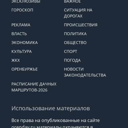
ЭКСКЛЮЗИВЫ
ВАЖНОЕ
ГОРОСКОП
СИТУАЦИЯ НА
ДОРОГАХ
РЕКЛАМА
ПРОИСШЕСТВИЯ
ВЛАСТЬ
ПОЛИТИКА
ЭКОНОМИКА
ОБЩЕСТВО
КУЛЬТУРА
СПОРТ
ЖКХ
ПОГОДА
ОРЕНБУРЖЬЕ
НОВОСТИ
ЗАКОНОДАТЕЛЬСТВА
РАСПИСАНИЕ ДАЧНЫХ
МАРШРУТОВ-2026
Использование материалов
Все права на опубликованные на сайте
orenday.ru материалы охраняются в