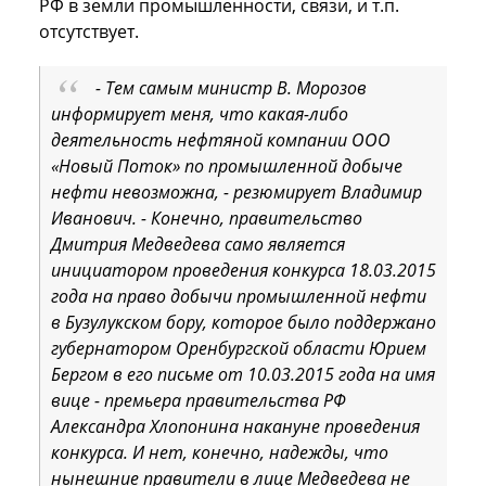
РФ в земли промышленности, связи, и т.п.
отсутствует.
- Тем самым министр В. Морозов
информирует меня, что какая-либо
деятельность нефтяной компании ООО
«Новый Поток» по промышленной добыче
нефти невозможна, - резюмирует Владимир
Иванович. - Конечно, правительство
Дмитрия Медведева само является
инициатором проведения конкурса 18.03.2015
года на право добычи промышленной нефти
в Бузулукском бору, которое было поддержано
губернатором Оренбургской области Юрием
Бергом в его письме от 10.03.2015 года на имя
вице - премьера правительства РФ
Александра Хлопонина накануне проведения
конкурса. И нет, конечно, надежды, что
нынешние правители в лице Медведева не