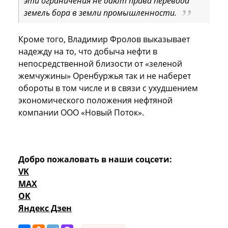
эти ограничения не дают права перевода
земель бора в земли промышленности.
Кроме того, Владимир Фролов выказывает
надежду на то, что добыча нефти в
непосредственной близости от «зеленой
жемчужины» Оренбуржья так и не наберет
обороты в том числе и в связи с ухудшением
экономического положения нефтяной
компании ООО «Новый Поток».
Добро пожаловать в наши соцсети:
VK
MAX
OK
Яндекс Дзен