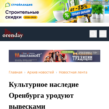
РЕКЛАМА • 18+
РЕКЛАМА • 18+
Главная
Архив новостей
Новостная лента
Культурное наследие
Оренбурга уродуют
вывесками