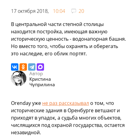
17 октября 2018,
10:04
20
В центральной части степной столицы
находится постройка, имеющая важную
историческую ценность - водонапорная башня.
Но вместо того, чтобы охранять и оберегать
это наследие, его облик портят.
Автор
Кристина
Чуприлина
Orenday уже
не раз рассказывал
о том, что
исторические здания в Оренбурге ветшают и
приходят в упадок, а судьба многих объектов,
числящихся под охраной государства, остается
незавидной.