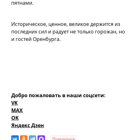
пятнами.
Историческое, ценное, великое держится из
последних сил и радует не только горожан, но
и гостей Оренбурга.
Добро пожаловать в наши соцсети:
VK
MAX
OK
Яндекс Дзен
Поделиться