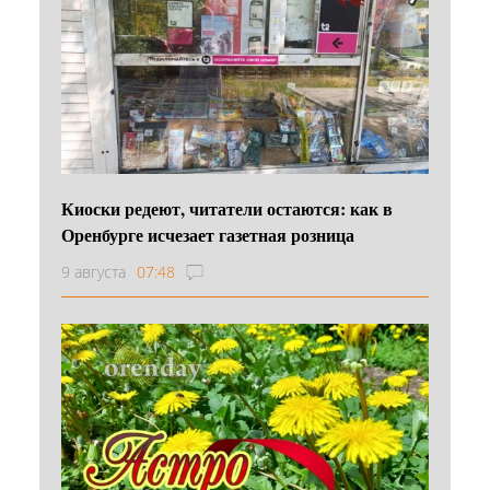
Киоски редеют, читатели остаются: как в
Оренбурге исчезает газетная розница
9 августа
07:48