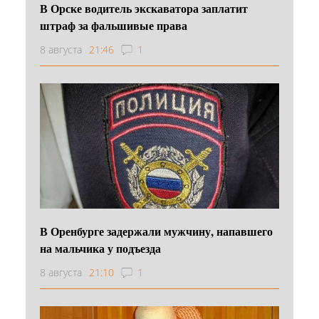
В Орске водитель экскаватора заплатит
штраф за фальшивые права
8 августа
21:46
1
В Оренбурге задержали мужчину, напавшего
на мальчика у подъезда
8 августа
21:10
1