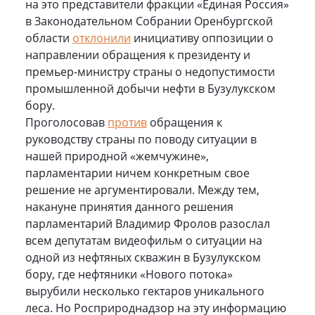
на это представители фракции «Единая Россия»
в Законодательном Собрании Оренбургской
области
отклонили
инициативу оппозиции о
направлении обращения к президенту и
премьер-министру страны о недопустимости
промышленной добычи нефти в Бузулукском
бору.
Проголосовав
против
обращения к
руководству страны по поводу ситуации в
нашей природной «жемчужине»,
парламентарии ничем конкретным свое
решение не аргументировали. Между тем,
накануне принятия данного решения
парламентарий Владимир Фролов разослал
всем депутатам видеофильм о ситуации на
одной из нефтяных скважин в Бузулукском
бору, где нефтяники «Нового потока»
вырубили несколько гектаров уникального
леса. Но Росприроднадзор на эту информацию