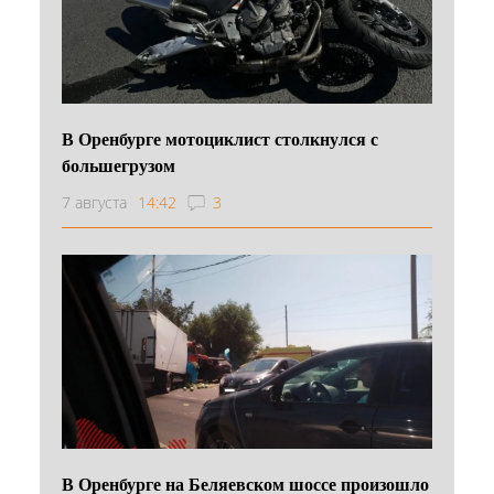
В Оренбурге мотоциклист столкнулся с
большегрузом
7 августа
14:42
3
В Оренбурге на Беляевском шоссе произошло