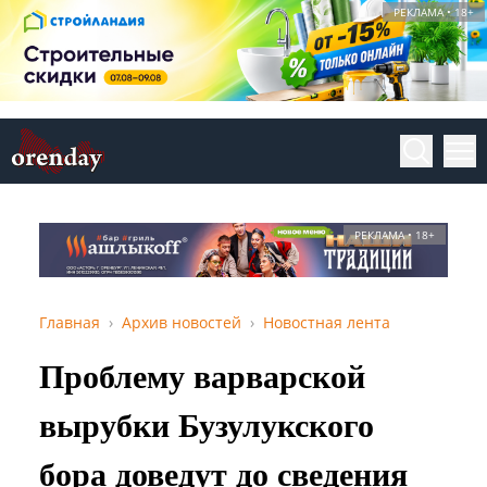
РЕКЛАМА • 18+
РЕКЛАМА • 18+
Главная
Архив новостей
Новостная лента
Проблему варварской
вырубки Бузулукского
бора доведут до сведения