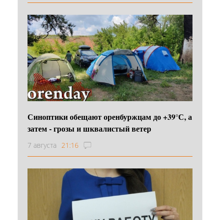
Синоптики обещают оренбуржцам до +39°С, а
затем - грозы и шквалистый ветер
7 августа
21:16