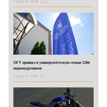
7 августа
16:08
1
ОГУ принял в университетскую семью 1286
первокурсников
7 августа
14:45