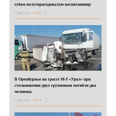
губам полуторагодовалую воспитанницу
7 августа
19:06
В Оренбуржье на трассе М-5 «Урал» при
столкновении двух грузовиков погибли два
человека
7 августа
18:54