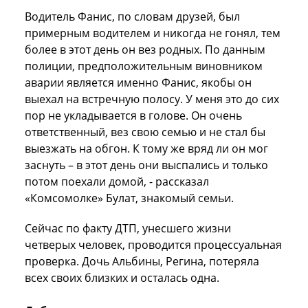
Водитель Фанис, по словам друзей, был
примерным водителем и никогда не гонял, тем
более в этот день он вез родных. По данным
полиции, предположительным виновником
аварии является именно Фанис, якобы он
выехал на встречную полосу. У меня это до сих
пор не укладывается в
голове
. Он очень
ответственный, вез свою семью и не стал бы
выезжать на обгон. К тому же вряд ли он мог
заснуть – в этот день они выспались и только
потом поехали домой, - рассказал
«Комсомолке» Булат, знакомый семьи.
Сейчас по факту ДТП, унесшего жизни
четверых человек, проводится процессуальная
проверка. Дочь Альбины, Регина, потеряла
всех своих близких и осталась одна.