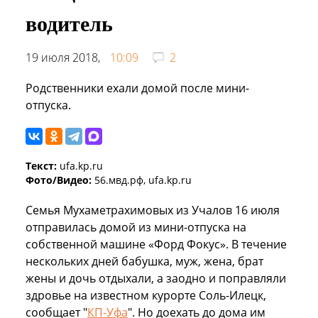
водитель
19 июля 2018,
10:09
2
Родственники ехали домой после мини-
отпуска.
Текст:
ufa.kp.ru
Фото/Видео:
56.мвд.рф, ufa.kp.ru
Семья
Мухаметрахимовых
из
Учалов
16 июля
отправилась домой из мини-отпуска на
собственной машине «Форд Фокус». В течение
нескольких дней бабушка, муж, жена, брат
жены и дочь отдыхали, а заодно и поправляли
здровье на известном курорте Соль-
Илецк,
сообщает "
КП-Уфа
".
Но доехать до дома им