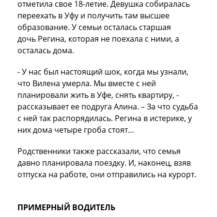
отметила свое 18-летие. Девушка собиралась
переехать в
Уфу
и получить там высшее
образование. У семьи осталась старшая
дочь
Регина
, которая не поехала с ними, а
осталась дома.
- У нас был настоящий шок, когда мы узнали,
что Вилена умерла. Мы вместе с ней
планировали жить в Уфе, снять квартиру, -
рассказывает ее подруга Алина. – За что судьба
с ней так распорядилась. Регина в истерике, у
них дома четыре гроба стоят…
Родственники также рассказали, что семья
давно планировала поездку. И, наконец, взяв
отпуска на работе, они отправились на курорт.
ПРИМЕРНЫЙ ВОДИТЕЛЬ