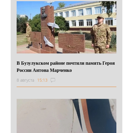
В Бузулукском районе почтили память Героя
России Антона Марченко
8 августа
15:13