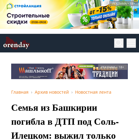
РЕКЛАМА • 18+
РЕКЛАМА • 18+
Главная
Архив новостей
Новостная лента
Семья из Башкирии
погибла в ДТП под Соль-
Илецком: выжил только