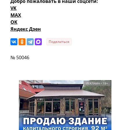
Добро пожаловать в наши соцсети:
VK
MAX
OK
Яндекс Дзен
Поделиться
№ 50046
РЕКЛАМА • 18+