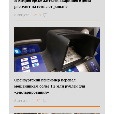
В Медногорске жителей аварийного дома
расселят на семь лет раньше
8 августа
12:18
Оренбургский пенсионер перевел
мошенникам более 1,2 млн рублей для
«декларирования»
8 августа
11:31