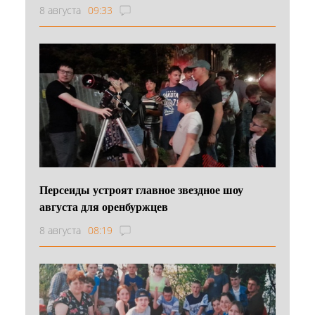
8 августа
09:33
Персеиды устроят главное звездное шоу
августа для оренбуржцев
8 августа
08:19