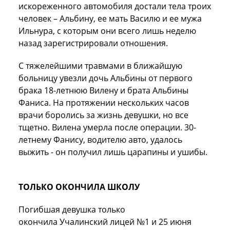
искореженного автомобиля достали тела троих
человек – Альбину, ее мать Василю и ее мужа
Ильнура, с которым они всего лишь неделю
назад зарегистрировали отношения.
С тяжелейшими травмами в ближайшую
больницу увезли дочь Альбины от первого
брака 18-летнюю Вилену и брата Альбины
Фаниса. На протяжении нескольких часов
врачи боролись за жизнь девушки, но все
тщетно. Вилена умерла после операции. 30-
летнему Фанису, водителю авто, удалось
выжить - он получил лишь царапины и ушибы.
ТОЛЬКО ОКОНЧИЛА ШКОЛУ
Погибшая девушка только
окончила
Учалинский
лицей №1 и 25 июня