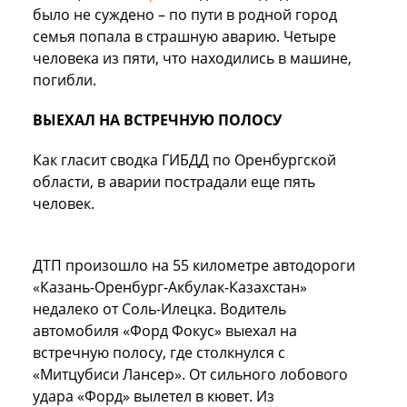
было не суждено – по пути в родной город
семья попала в страшную аварию. Четыре
человека из пяти, что находились в машине,
погибли.
ВЫЕХАЛ НА ВСТРЕЧНУЮ ПОЛОСУ
Как гласит сводка
ГИБДД
по Оренбургской
области, в аварии пострадали еще пять
человек.
ДТП
произошло на 55 километре автодороги
«
Казань
-
Оренбург
-Акбулак-
Казахстан
»
недалеко от Соль-Илецка. Водитель
автомобиля «Форд Фокус» выехал на
встречную полосу, где столкнулся с
«Митцубиси Лансер». От сильного лобового
удара «Форд» вылетел в кювет. Из