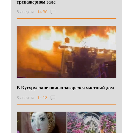
тренажерном зале
8 августа
14:36
В Бугуруслане ночью загорелся частный дом
8 августа
14:18