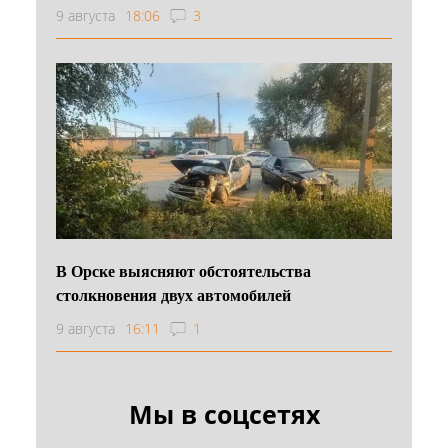
9 августа
18:06
3
В Орске выясняют обстоятельства
столкновения двух автомобилей
9 августа
16:11
1
Мы в соцсетях