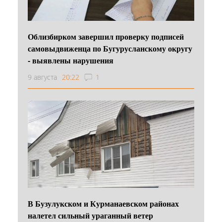
Облизбирком завершил проверку подписей
самовыдвиженца по Бугурусланскому округу
- выявлены нарушения
9 августа
20:22
1
В Бузулукском и Курманаевском районах
налетел сильный ураганный ветер