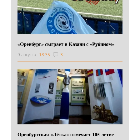
«Оренбург» сыграет в Казани с «Рубином»
9 августа
18:35
3
Оренбургская «Лётка» отмечает 105-летие