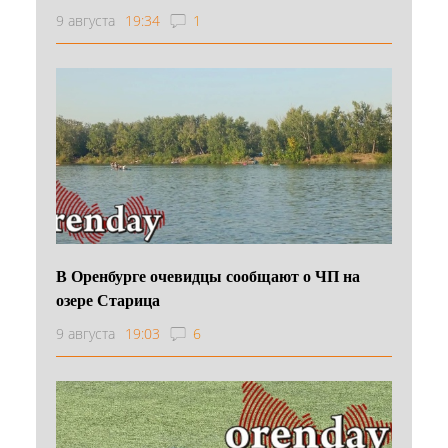
9 августа
19:34
1
В Оренбурге очевидцы сообщают о ЧП на
озере Старица
9 августа
19:03
6