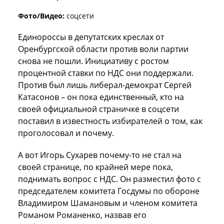
Фото/Видео:
соцсети
Единороссы в депутатских креслах от
Оренбургской области против воли партии
снова не пошли. Инициативу с ростом
процентной ставки по НДС они поддержали.
Против был лишь либерал-демократ Сергей
Катасонов – он пока единственный, кто на
своей официальной страничке в соцсети
поставил в известность избирателей о том, как
проголосовал и почему.
А вот Игорь Сухарев почему-то не стал на
своей странице, по крайней мере пока,
поднимать вопрос с НДС. Он разместил фото с
председателем комитета Госдумы по обороне
Владимиром Шамановым и членом комитета
Романом Романенко, назвав его