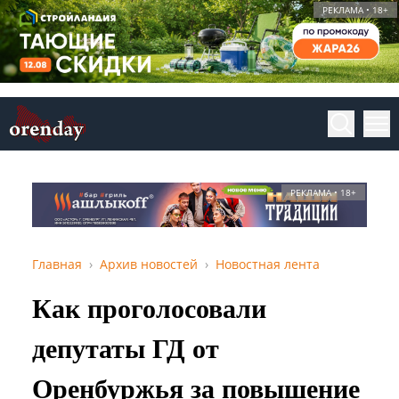
РЕКЛАМА • 18+
РЕКЛАМА • 18+
Главная
Архив новостей
Новостная лента
Как проголосовали
депутаты ГД от
Оренбуржья за повышение