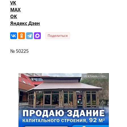
VK
MAX
OK
Яндекс Дзен
Поделиться
№ 50225
РЕКЛАМА • 18+