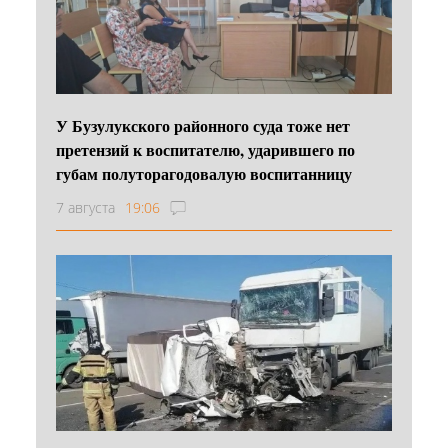
У Бузулукского районного суда тоже нет
претензий к воспитателю, ударившего по
губам полуторагодовалую воспитанницу
7 августа
19:06