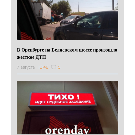
В Оренбурге на Беляевском шоссе произошло
жесткое ДТП
7 августа
13:46
5