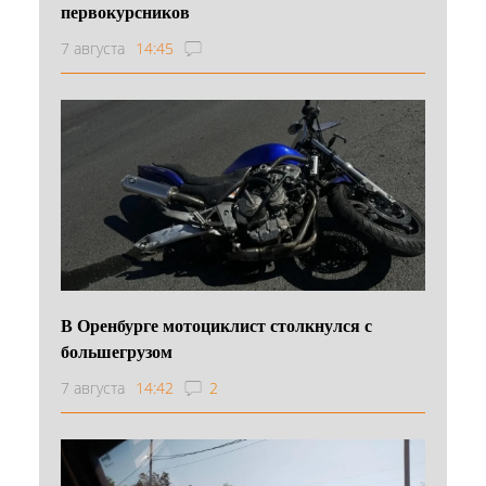
первокурсников
7 августа
14:45
В Оренбурге мотоциклист столкнулся с
большегрузом
7 августа
14:42
2