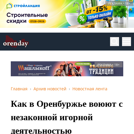
РЕКЛАМА • 18+
РЕКЛАМА • 18+
Главная
Архив новостей
Новостная лента
Как в Оренбуржье воюют с
незаконной игорной
деятельностью