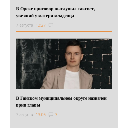
В Орске приговор выслушал таксист,
увезший у матери младенца
7 августа
13:27
В Гайском муниципальном округе назначен
врип главы
7 августа
13:06
3