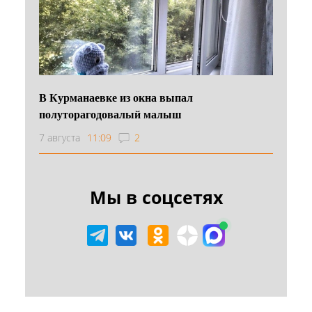
В Курманаевке из окна выпал
полуторагодовалый малыш
7 августа
11:09
2
Мы в соцсетях