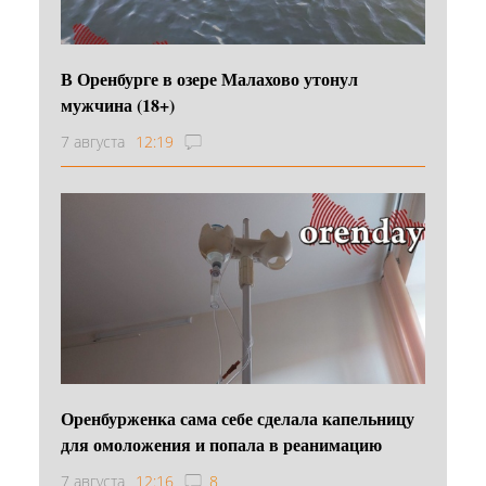
В Оренбурге в озере Малахово утонул
мужчина (18+)
7 августа
12:19
Оренбурженка сама себе сделала капельницу
для омоложения и попала в реанимацию
7 августа
12:16
8