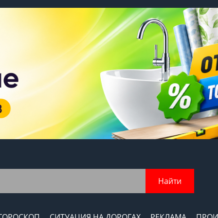
Найти
ГОРОСКОП
СИТУАЦИЯ НА ДОРОГАХ
РЕКЛАМА
ПРОИ