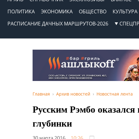
ПОЛИТИКА
ЭКОНОМИКА
ОБЩЕСТВО
КУЛЬТУРА
РАСПИСАНИЕ ДАЧНЫХ МАРШРУТОВ-2026
СПЕЦП
Главная
Архив новостей
Новостная лента
Русским Рэмбо оказался 
глубинки
30 марта 2016,
10:26