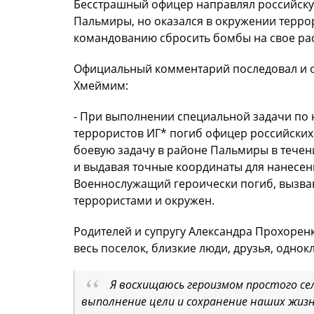
Бесстрашный офицер направлял российску
Пальмиры, но оказался в окружении террор
командованию сбросить бомбы на свое рас
Официальный комментарий последовал и о
Хмеймим:
- При выполнении специальной задачи по 
террористов ИГ* погиб офицер российски
боевую задачу в районе Пальмиры в течен
и выдавая точные координаты для нанесен
Военнослужащий героически погиб, вызвав 
террористами и окружен.
Родителей и супругу Александра Прохоренк
весь поселок, близкие люди, друзья, одно
Я восхищаюсь героизмом простого се
выполнение цели и сохранение наших жизне