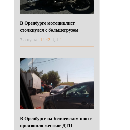
В Оренбурге мотоциклист
столкнулся с большегрузом
7 августа
14:42
1
В Оренбурге на Беляевском шоссе
произошло жесткое ДТП