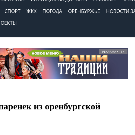
СПОРТ
ЖКХ
ПОГОДА
ОРЕНБУРЖЬЕ
НОВОСТИ З
РОЕКТЫ
РЕКЛАМА • 18+
паренек из оренбургской