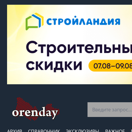
АРХИВ
СПРАВОЧНИК
ЭКСКЛЮЗИВЫ
ВАЖНОЕ