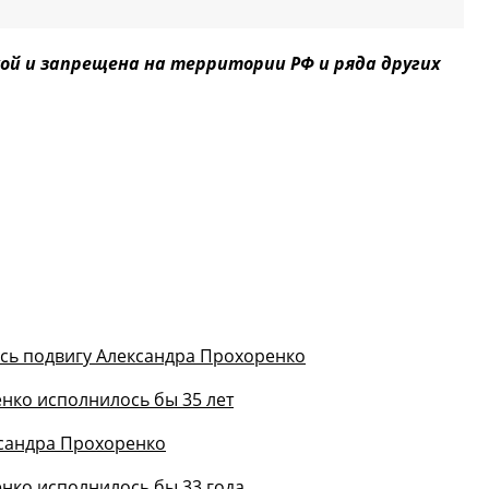
ой и запрещена на территории РФ и ряда других
ось подвигу Александра Прохоренко
нко исполнилось бы 35 лет
ксандра Прохоренко
нко исполнилось бы 33 года