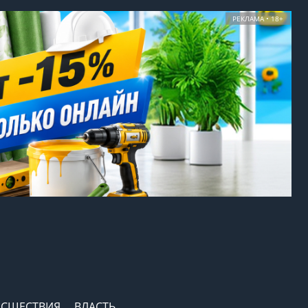
РЕКЛАМА • 18+
СШЕСТВИЯ
ВЛАСТЬ