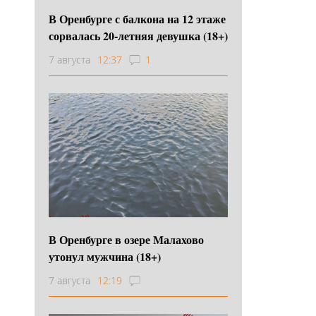
В Оренбурге с балкона на 12 этаже
сорвалась 20-летняя девушка (18+)
7 августа
12:37
1
В Оренбурге в озере Малахово
утонул мужчина (18+)
7 августа
12:19