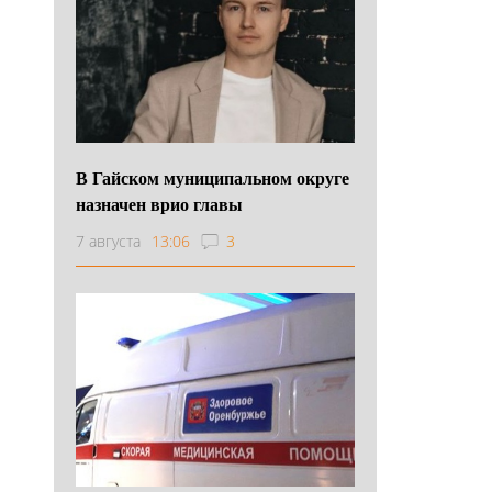
В Гайском муниципальном округе
назначен врио главы
7 августа
13:06
3