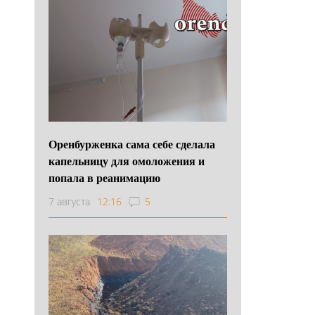
Оренбурженка сама себе сделала
капельницу для омоложения и
попала в реанимацию
7 августа
12:16
5