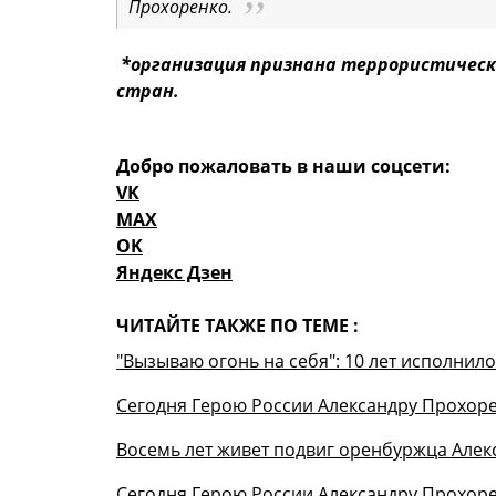
Прохоренко.
*организация признана террористическ
стран.
Добро пожаловать в наши соцсети:
VK
MAX
OK
Яндекс Дзен
ЧИТАЙТЕ ТАКЖЕ ПО ТЕМЕ :
"Вызываю огонь на себя": 10 лет исполнил
Сегодня Герою России Александру Прохоре
Восемь лет живет подвиг оренбуржца Але
Сегодня Герою России Александру Прохоре