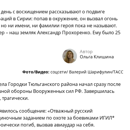
день с восхищением рассказывают о подвиге
аций в Сирии: попав в окружение, он вызвал огонь
 но ни имени, ни фамилии героя пока не называют.
ер – наш земляк Александр Прохоренко. Ему было 25
Автор
Ольга Клишина
Фото/Видео:
соцсети/ Валерий Шарифулин/ТАСС
ела Городки Тюльганского района начал сразу после
шной обороны Вооруженных сил РФ. Завершилась
 трагически.
явилось сообщение: «Отважный русский
диночным заданием по охоте за боевиками ИГИЛ*
роически погиб, вызвав авиаудар на себя.