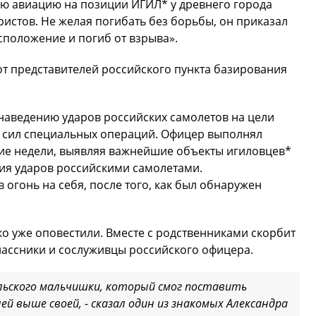
ю авиацию на позиции ИГИЛ* у древнего города
истов. Не желая погибать без борьбы, он приказал
положение и погиб от взрыва».
т представителей российского пункта базирования
наведению ударов российских самолетов на цели
х сил специальных операций. Офицер выполнял
ие недели, выявляя важнейшие объекты игиловцев*
ия ударов российскими самолетами.
огонь на себя, после того, как был обнаружен
о уже оповестили. Вместе с родственниками скорбит
классники и сослуживцы российского офицера.
льского мальчишки, который смог поставить
й выше своей, - сказал один из знакомых Александра