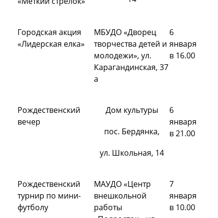
«Меткий стрелок»
Городская акция
МБУДО «Дворец
6
«Лидерская елка»
творчества детей и
января
молодежи», ул.
в 16.00
Карагандинская, 37
а
Рождественский
Дом культуры
6
вечер
января
пос. Бердянка,
в 21.00
ул. Школьная, 14
Рождественский
МАУДО «Центр
7
турнир по мини-
внешкольной
января
футболу
работы
в 10.00