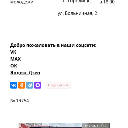
с. Городище,
молодежи
в 18.00
ул. Больничная, 2
Добро пожаловать в наши соцсети:
VK
MAX
OK
Яндекс Дзен
Поделиться
№ 19754
РЕКЛАМА • 18+