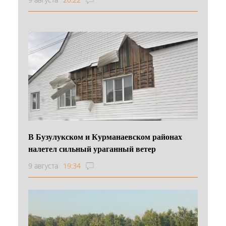
В Бузулукском и Курманаевском районах
налетел сильный ураганный ветер
9 августа
19:34