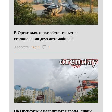
В Орске выясняют обстоятельства
столкновения двух автомобилей
9 августа
16:11
1
На Оренбуржье надвигаются грозы, ливни,