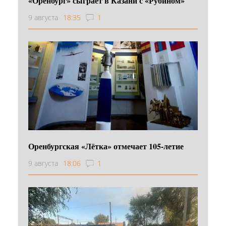
«Оренбург» сыграет в Казани с «Рубином»
9 августа
18:35
1
Оренбургская «Лётка» отмечает 105-летие
9 августа
18:06
1