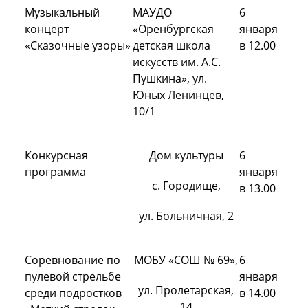
Музыкальный
МАУДО
6
концерт
«Оренбургская
января
«Сказочные узоры»
детская школа
в 12.00
искусств им. А.С.
Пушкина», ул.
Юных Ленинцев,
10/1
Конкурсная
Дом культуры
6
программа
января
с. Городище,
в 13.00
ул. Больничная, 2
Соревнование по
МОБУ «СОШ № 69»,
6
пулевой стрельбе
января
ул. Пролетарская,
среди подростков
в 14.00
14