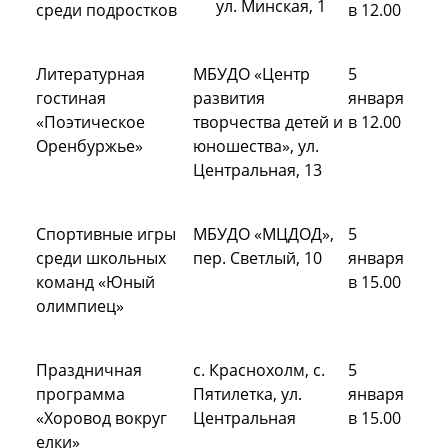
ул. Минская, 1
среди подростков
в 12.00
Литературная
МБУДО «Центр
5
гостиная
развития
января
«Поэтическое
творчества детей и
в 12.00
Оренбуржье»
юношества», ул.
Центральная, 13
Спортивные игры
МБУДО «МЦДОД»,
5
среди школьных
пер. Светлый, 10
января
команд «Юный
в 15.00
олимпиец»
Праздничная
с. Краснохолм, с.
5
программа
Пятилетка, ул.
января
«Хоровод вокруг
Центральная
в 15.00
елки»