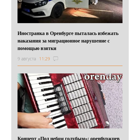
Иностранка в Оренбурге пыталась избежать
наказания за миграционное нарушение с
помощью взятки
9 августа
11:29
Концерт «Под небом голубым»: оренбуржцев