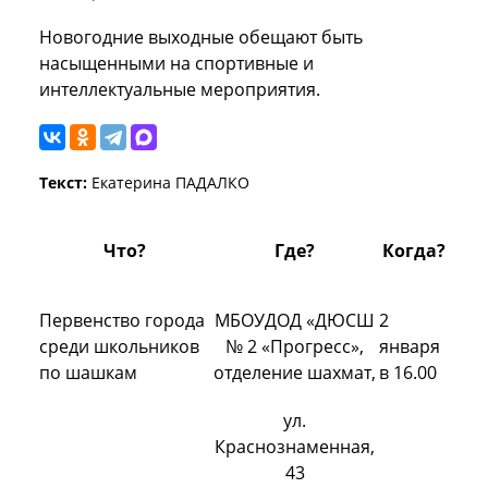
Новогодние выходные обещают быть
насыщенными на спортивные и
интеллектуальные мероприятия.
Текст:
Екатерина ПАДАЛКО
Что?
Где?
Когда?
Первенство города
МБОУДОД «ДЮСШ
2
среди школьников
№ 2 «Прогресс»,
января
по шашкам
отделение шахмат,
в 16.00
ул.
Краснознаменная,
43