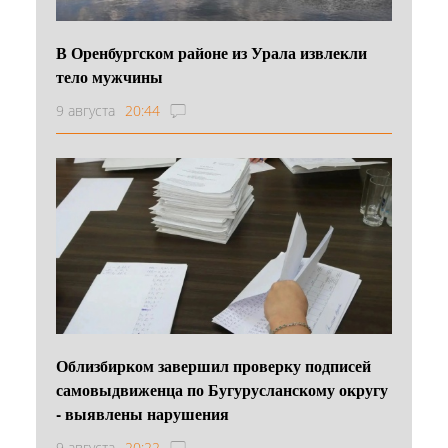
В Оренбургском районе из Урала извлекли
тело мужчины
9 августа
20:44
Облизбирком завершил проверку подписей
самовыдвиженца по Бугурусланскому округу
- выявлены нарушения
9 августа
20:22