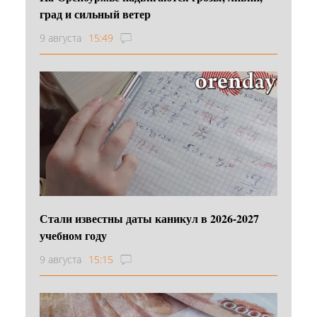
град и сильный ветер
9 августа
15:49
Стали известны даты каникул в 2026-2027
учебном году
9 августа
15:15