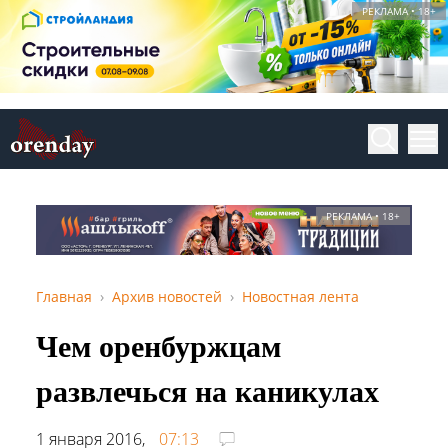
РЕКЛАМА • 18+
РЕКЛАМА • 18+
Главная
Архив новостей
Новостная лента
Чем оренбуржцам
развлечься на каникулах
1 января 2016,
07:13