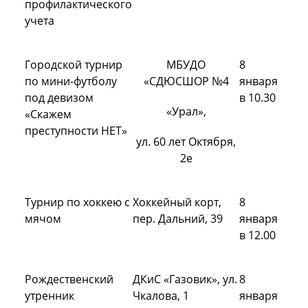
профилактического
учета
Городской турнир
МБУДО
8
по мини-футболу
«СДЮСШОР №4
января
под девизом
в 10.30
«Урал»,
«Скажем
преступности НЕТ»
ул. 60 лет Октября,
2е
Турнир по хоккею с
Хоккейный корт,
8
мячом
пер. Дальний, 39
января
в 12.00
Рождественский
ДКиС «Газовик», ул.
8
утренник
Чкалова, 1
января