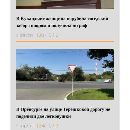
В Кувандыке женщина порубила соседский
забор топором и получила штраф
9 августа
13:37
2
В Оренбурге на улице Терешковой дорогу не
поделили две легковушки
9 августа
12:46
3